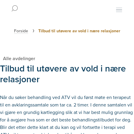
Hopp
til
Forside
Tilbud til utøvere av vold i nære relasjoner
hovedinnhold
Alle avdelinger
Tilbud til utøvere av vold i nære
relasjoner
Når du søker behandling ved ATV vil du først møte en terapeut
til en avklaringssamtale som tar ca. 2 timer. I denne samtalen vil
vi gjøre en grundig kartlegging slik at vi har best mulig grunnlag
for å avgjøre hva som er det beste behandlingstilbudet for deg.
Blir det etter dette klart at du kan og vil fortsette i terapi ved