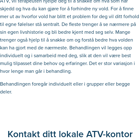
ATV, vil terapeuten hjelpe deg til å snakke om hva som har
skjedd og hva du kan gjøre for å forhindre ny vold. For å finne
mer ut av hvorfor vold har blitt et problem for deg vil ditt forhold
til egne følelser stå sentralt. De fleste trenger å se nærmere på
sin egen livshistorie og bli bedre kjent med seg selv. Mange
trenger også hjelp til å snakke om og forstå bedre hva volden
kan ha gjort med de nærmeste. Behandlingen vil legges opp
individuelt og i samarbeid med deg, slik at den vil være best
mulig tilpasset dine behov og erfaringer. Det er stor variasjon i
hvor lenge man går i behandling.
Behandlingen foregår individuelt eller i grupper eller begge
deler.
Kontakt ditt lokale ATV-kontor